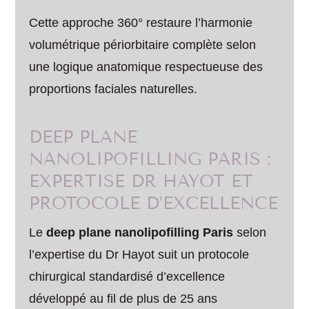
Cette approche 360° restaure l’harmonie
volumétrique périorbitaire complète selon
une logique anatomique respectueuse des
proportions faciales naturelles.
DEEP PLANE
NANOLIPOFILLING PARIS :
EXPERTISE DR HAYOT ET
PROTOCOLE D’EXCELLENCE
Le
deep plane nanolipofilling Paris
selon
l’expertise du Dr Hayot suit un protocole
chirurgical standardisé d’excellence
développé au fil de plus de 25 ans