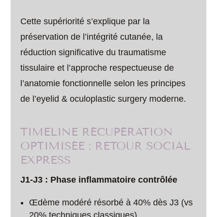
Cette supériorité s’explique par la
préservation de l’intégrité cutanée, la
réduction significative du traumatisme
tissulaire et l’approche respectueuse de
l’anatomie fonctionnelle selon les principes
de l’eyelid & oculoplastic surgery moderne.
TIMELINE RÉCUPÉRATION
OPTIMISÉE : RETOUR SOCIAL
EXPRESS
J1-J3 : Phase inflammatoire contrôlée
Œdème modéré résorbé à 40% dès J3 (vs
20% techniques classiques)