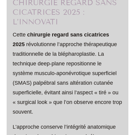
CHIRURGIE REGARD SANS
CICATRICES 2025 :
L’INNOVATI
Cette
chirurgie regard sans cicatrices
2025
révolutionne l’approche thérapeutique
traditionnelle de la blépharoplastie. La
technique deep-plane repositionne le
système musculo-aponévrotique superficiel
(SMAS) palpébral sans altération cutanée
superficielle, évitant ainsi l’aspect « tiré » ou
« surgical look » que l’on observe encore trop
souvent.
L’approche conserve l’intégrité anatomique