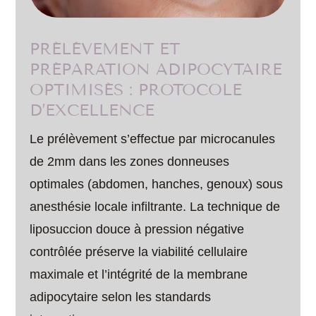
PRÉLÈVEMENT ET
PRÉPARATION ADIPOCYTAIRE
OPTIMISÉS : PROTOCOLE
D’EXCELLENCE
Le prélèvement s’effectue par microcanules
de 2mm dans les zones donneuses
optimales (abdomen, hanches, genoux) sous
anesthésie locale infiltrante. La technique de
liposuccion douce à pression négative
contrôlée préserve la viabilité cellulaire
maximale et l’intégrité de la membrane
adipocytaire selon les standards