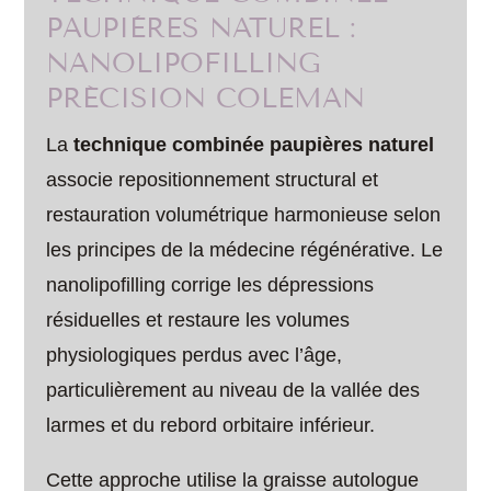
PAUPIÈRES NATUREL :
NANOLIPOFILLING
PRÉCISION COLEMAN
La
technique combinée paupières naturel
associe repositionnement structural et
restauration volumétrique harmonieuse selon
les principes de la médecine régénérative. Le
nanolipofilling corrige les dépressions
résiduelles et restaure les volumes
physiologiques perdus avec l’âge,
particulièrement au niveau de la vallée des
larmes et du rebord orbitaire inférieur.
Cette approche utilise la graisse autologue