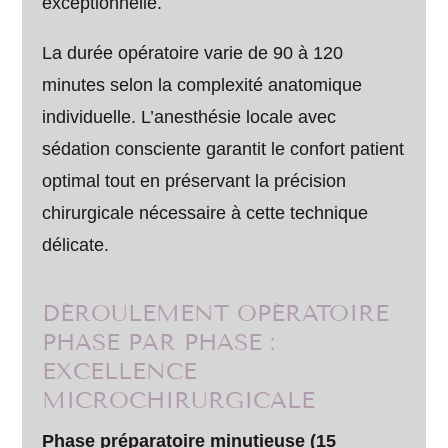
exceptionnelle.
La durée opératoire varie de 90 à 120
minutes selon la complexité anatomique
individuelle. L’anesthésie locale avec
sédation consciente garantit le confort patient
optimal tout en préservant la précision
chirurgicale nécessaire à cette technique
délicate.
DÉROULEMENT OPÉRATOIRE
PHASE PAR PHASE :
EXCELLENCE
MICROCHIRURGICALE
Phase préparatoire minutieuse (15