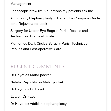
Management
Endoscopic brow lift: 8 questions my patients ask me
Ambulatory Blepharoplasty in Paris: The Complete Guide
for a Rejuvenated Look
Surgery for Under-Eye Bags in Paris: Results and
Techniques: Practical Guide
Pigmented Dark Circles Surgery Paris: Technique,
Results and Post-operative Care
RECENT COMMENTS
Dr Hayot
on
Malar pocket
Natalie Reynolds
on
Malar pocket
Dr Hayot
on
Dr Hayot
Eda
on
Dr Hayot
Dr Hayot
on
Addition blepharoplasty