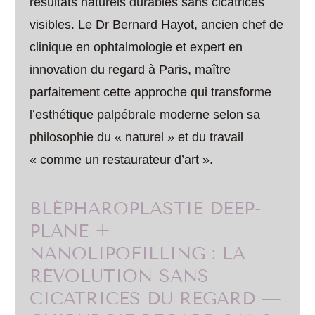
résultats naturels durables sans cicatrices
visibles. Le Dr Bernard Hayot, ancien chef de
clinique en ophtalmologie et expert en
innovation du regard à Paris, maître
parfaitement cette approche qui transforme
l’esthétique palpébrale moderne selon sa
philosophie du « naturel » et du travail
« comme un restaurateur d’art ».
BLÉPHAROPLASTIE DEEP-
PLANE +
NANOLIPOFILLING : LA
RÉVOLUTION SANS
CICATRICES DU REGARD —