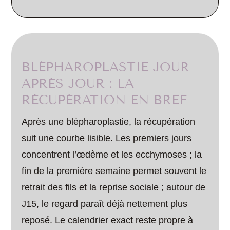
BLÉPHAROPLASTIE JOUR
APRÈS JOUR : LA
RÉCUPÉRATION EN BREF
Après une blépharoplastie, la récupération
suit une courbe lisible. Les premiers jours
concentrent l’œdème et les ecchymoses ; la
fin de la première semaine permet souvent le
retrait des fils et la reprise sociale ; autour de
J15, le regard paraît déjà nettement plus
reposé. Le calendrier exact reste propre à