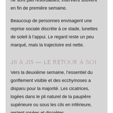
ne sont pas résorbables, intervient souvent
en fin de première semaine.
Beaucoup de personnes envisagent une
reprise sociale discrète à ce stade, lunettes
de soleil à l’appui. Le regard reste un peu
marqué, mais la trajectoire est nette.
J8 À J15 — LE RETOUR À SOI
Vers la deuxième semaine, l’essentiel du
gonflement visible et des ecchymoses a
disparu pour la majorité. Les cicatrices,
logées dans le pli naturel de la paupière
supérieure ou sous les cils en inférieure,
restent rosées et discrètes.