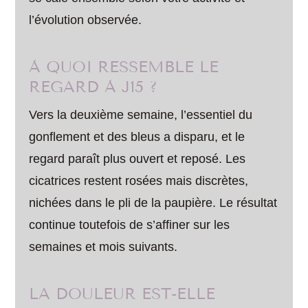
l’évolution observée.
À QUOI RESSEMBLE LE
REGARD À J15 ?
Vers la deuxième semaine, l’essentiel du
gonflement et des bleus a disparu, et le
regard paraît plus ouvert et reposé. Les
cicatrices restent rosées mais discrètes,
nichées dans le pli de la paupière. Le résultat
continue toutefois de s’affiner sur les
semaines et mois suivants.
LA DOULEUR EST-ELLE