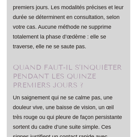
premiers jours. Les modalités précises et leur
durée se déterminent en consultation, selon
votre cas. Aucune méthode ne supprime
totalement la phase d’œdème : elle se
traverse, elle ne se saute pas.
QUAND FAUT-IL S’INQUIÉTER
PENDANT LES QUINZE
PREMIERS JOURS ?
Un saignement qui ne se calme pas, une
douleur vive, une baisse de vision, un œil
très rouge ou qui pleure de façon persistante
sortent du cadre d’une suite simple. Ces
signes justifient un contact rapide avec