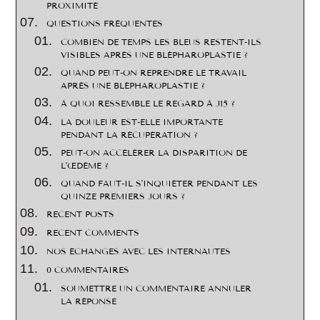
PROXIMITÉ
QUESTIONS FRÉQUENTES
COMBIEN DE TEMPS LES BLEUS RESTENT-ILS
VISIBLES APRÈS UNE BLÉPHAROPLASTIE ?
QUAND PEUT-ON REPRENDRE LE TRAVAIL
APRÈS UNE BLÉPHAROPLASTIE ?
À QUOI RESSEMBLE LE REGARD À J15 ?
LA DOULEUR EST-ELLE IMPORTANTE
PENDANT LA RÉCUPÉRATION ?
PEUT-ON ACCÉLÉRER LA DISPARITION DE
L'ŒDÈME ?
QUAND FAUT-IL S'INQUIÉTER PENDANT LES
QUINZE PREMIERS JOURS ?
RECENT POSTS
RECENT COMMENTS
NOS ÉCHANGES AVEC LES INTERNAUTES
0 COMMENTAIRES
SOUMETTRE UN COMMENTAIRE ANNULER
LA RÉPONSE