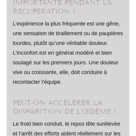
IMPORTANTE PENDANT LA
RÉCUPÉRATION ?
L’expérience la plus fréquente est une gêne,
une sensation de tiraillement ou de paupières
lourdes, plutôt qu’une véritable douleur.
L’inconfort est en général modéré et bien
soulagé sur les premiers jours. Une douleur
vive ou croissante, elle, doit conduire à
recontacter l’équipe.
PEUT-ON ACCÉLÉRER LA
DISPARITION DE L’ŒDÈME ?
Le froid bien conduit, le repos tête surélevée
et l’arrêt des efforts aident réellement sur les