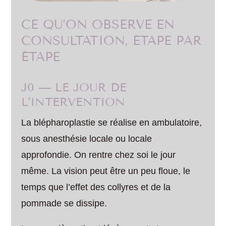
CE QU’ON OBSERVE EN
CONSULTATION, ÉTAPE PAR
ÉTAPE
J0 — LE JOUR DE
L’INTERVENTION
La blépharoplastie se réalise en ambulatoire,
sous anesthésie locale ou locale
approfondie. On rentre chez soi le jour
même. La vision peut être un peu floue, le
temps que l’effet des collyres et de la
pommade se dissipe.