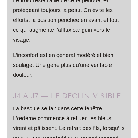
Le froid reste l’allié de cette période, en
protégeant toujours la peau. On évite les
efforts, la position penchée en avant et tout
ce qui augmente l’afflux sanguin vers le
visage.
L’inconfort est en général modéré et bien
soulagé. Une gêne plus qu’une véritable
douleur.
J4 À J7 — LE DÉCLIN VISIBLE
La bascule se fait dans cette fenêtre.
L’œdème commence à refluer, les bleus
virent et pâlissent. Le retrait des fils, lorsqu’ils