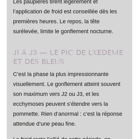
Les paupières tirent légèrement et
l’application de froid est conseillée dès les
premières heures. Le repos, la tête
surélevée, limite le gonflement nocturne.
J1 À J3 — LE PIC DE L’ŒDÈME
ET DES BLEUS
C’est la phase la plus impressionnante
visuellement. Le gonflement atteint souvent
son maximum vers J2 ou J3, et les
ecchymoses peuvent s’étendre vers la
pommette. Rien d’anormal : c’est la réponse
attendue d’une peau fine.