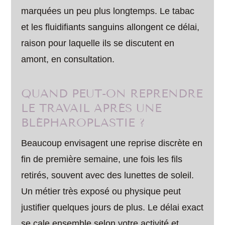
marquées un peu plus longtemps. Le tabac
et les fluidifiants sanguins allongent ce délai,
raison pour laquelle ils se discutent en
amont, en consultation.
QUAND PEUT-ON REPRENDRE
LE TRAVAIL APRÈS UNE
BLÉPHAROPLASTIE ?
Beaucoup envisagent une reprise discrète en
fin de première semaine, une fois les fils
retirés, souvent avec des lunettes de soleil.
Un métier très exposé ou physique peut
justifier quelques jours de plus. Le délai exact
se cale ensemble selon votre activité et