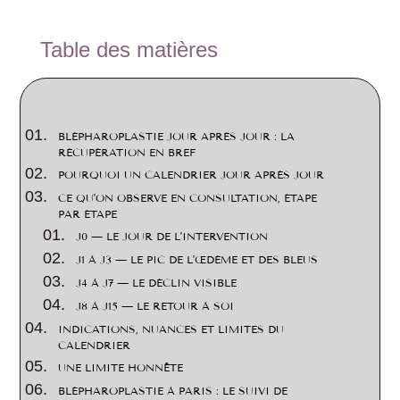
2
Table des matières
BLÉPHAROPLASTIE JOUR APRÈS JOUR : LA
RÉCUPÉRATION EN BREF
POURQUOI UN CALENDRIER JOUR APRÈS JOUR
CE QU'ON OBSERVE EN CONSULTATION, ÉTAPE
PAR ÉTAPE
J0 — LE JOUR DE L'INTERVENTION
J1 À J3 — LE PIC DE L'ŒDÈME ET DES BLEUS
J4 À J7 — LE DÉCLIN VISIBLE
J8 À J15 — LE RETOUR À SOI
INDICATIONS, NUANCES ET LIMITES DU
CALENDRIER
UNE LIMITE HONNÊTE
BLÉPHAROPLASTIE À PARIS : LE SUIVI DE