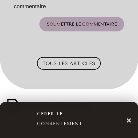
commentaire.
SOUMETTRE LE COMMENTAIRE
TOUS LES ARTICLES
GÉRER LE
CONSENTEMENT

01 40 17 00 99

20 RUE DE LA TRÉMOILLE