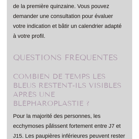
de la première quinzaine. Vous pouvez
demander une consultation pour évaluer
votre indication et bâtir un calendrier adapté
à votre profil.
QUESTIONS FRÉQUENTES
COMBIEN DE TEMPS LES
BLEUS RESTENT-ILS VISIBLES
APRÈS UNE
BLÉPHAROPLASTIE ?
Pour la majorité des personnes, les
ecchymoses pâlissent fortement entre J7 et
J15. Les paupières inférieures peuvent rester