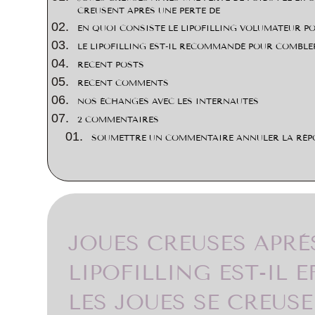
CREUSENT APRÈS UNE PERTE DE
EN QUOI CONSISTE LE LIPOFILLING VOLUMATEUR PO
LE LIPOFILLING EST-IL RECOMMANDÉ POUR COMBLER
RECENT POSTS
RECENT COMMENTS
NOS ÉCHANGES AVEC LES INTERNAUTES
2 COMMENTAIRES
SOUMETTRE UN COMMENTAIRE ANNULER LA RÉP
JOUES CREUSES APRÈS
LIPOFILLING EST-IL 
LES JOUES SE CREUS