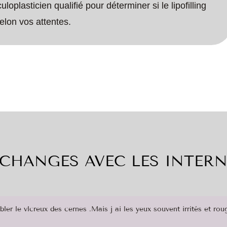
loplasticien qualifié pour déterminer si le lipofilling
elon vos attentes.
CHANGES AVEC LES INTER
ler le vlcreux des cernes .Mais j ai les yeux souvent irrités et rou