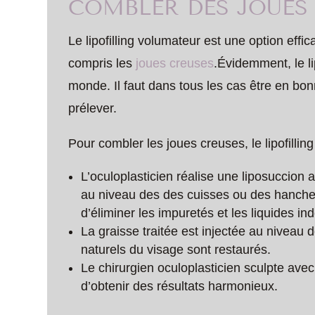
COMBLER DES JOUES 
Le lipofilling volumateur est une option effi
compris les
joues
creuses
.Évidemment, le lip
monde. Il faut dans tous les cas être en bon
prélever.
Pour combler les joues creuses, le lipofilling
L’oculoplasticien réalise une liposuccion
au niveau des des cuisses ou des hanches).
d’éliminer les impuretés et les liquides in
La graisse traitée est injectée au niveau
naturels du visage sont restaurés.
Le chirurgien oculoplasticien sculpte avec 
d’obtenir des résultats harmonieux.