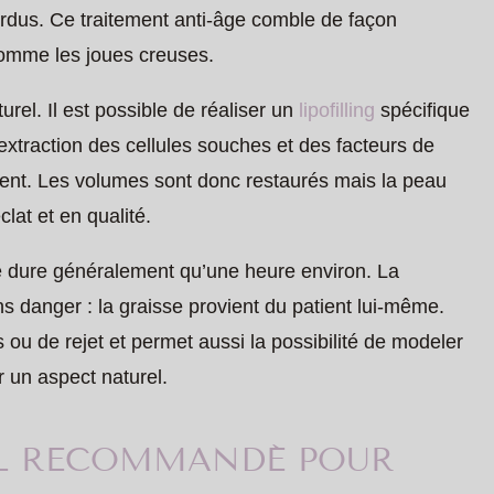
rdus. Ce traitement anti-âge comble de façon
comme les joues creuses.
turel. Il est possible de réaliser un
lipofilling
spécifique
ne extraction des cellules souches et des facteurs de
tient. Les volumes sont donc restaurés mais la peau
at et en qualité.
ne dure généralement qu’une heure environ. La
ns danger : la graisse provient du patient lui-même.
s ou de rejet et permet aussi la possibilité de modeler
r un aspect naturel.
-IL RECOMMANDÉ POUR