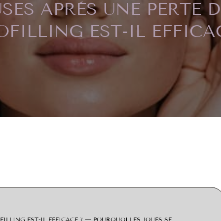
SES APRÈS UNE PERTE DE
OFILLING EST-IL EFFICA
2
OFILLING EST-IL EFFICACE ? — POURQUOI LES JOUES SE