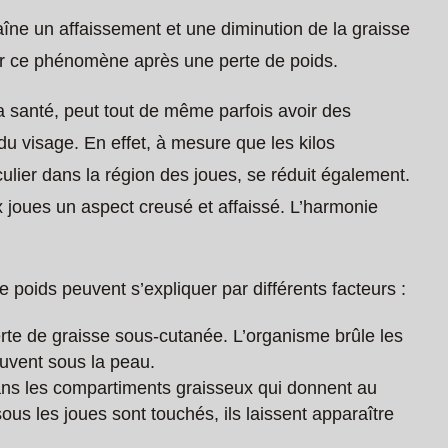
raîne un affaissement et une diminution de la graisse
er ce phénomène après une perte de poids.
a santé, peut tout de même parfois avoir des
du visage. En effet, à mesure que les kilos
culier dans la région des joues, se réduit également.
 joues un aspect creusé et affaissé. L’harmonie
 poids peuvent s’expliquer par différents facteurs :
te de graisse sous-cutanée. L’organisme brûle les
ouvent sous la peau.
ans les compartiments graisseux qui donnent au
ous les joues sont touchés, ils laissent apparaître