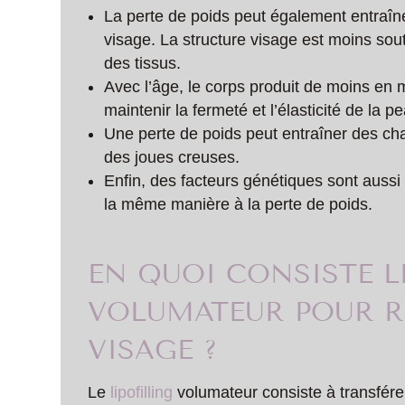
La perte de poids peut également entraîn
visage. La structure visage est moins sou
des tissus.
Avec l’âge, le corps produit de moins en m
maintenir la fermeté et l’élasticité de la 
Une perte de poids peut entraîner des c
des joues creuses.
Enfin, des facteurs génétiques sont auss
la même manière à la perte de poids.
EN QUOI CONSISTE L
VOLUMATEUR POUR R
VISAGE ?
Le
lipofilling
volumateur consiste à transfére