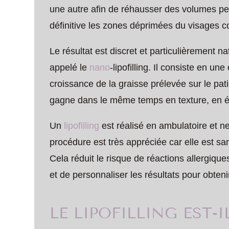
une autre afin de réhausser des volumes pe
définitive les zones déprimées du visages 
Le résultat est discret et particulièrement na
appelé le
nano
-lipofilling. Il consiste en u
croissance de la graisse prélevée sur le pa
gagne dans le même temps en texture, en écl
Un
lipofilling
est réalisé en ambulatoire et 
procédure est très appréciée car elle est sa
Cela réduit le risque de réactions allergique
et de personnaliser les résultats pour obteni
LE LIPOFILLING EST