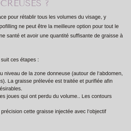
CREUSES ?
cace pour rétablir tous les volumes du visage, y
ofilling ne peut être la meilleure option pour tout le
ne santé et avoir une quantité suffisante de graisse à
 suit ces étapes :
 au niveau de la zone donneuse (autour de l’abdomen,
 La graisse prélevée est traitée et purifiée afin
désirables.
 des joues qui ont perdu du volume.. Les contours
précision cette graisse injectée avec l’objectif