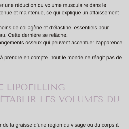
er une réduction du volume musculaire dans le
tenue et maintenue, ce qui explique un affaissement
oins de collagène et d’élastine, essentiels pour
peau. Cette dernière se relâche.
hangements osseux qui peuvent accentuer l’apparence
i à prendre en compte. Tout le monde ne réagit pas de
E LIPOFILLING
ÉTABLIR LES VOLUMES DU
r de la graisse d’une région du visage ou du corps à