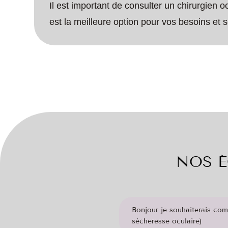
Il est important de consulter un chirurgien ocu
est la meilleure option pour vos besoins et s
NOS É
Bonjour je souhaiterais comb
sècheresse oculaire)