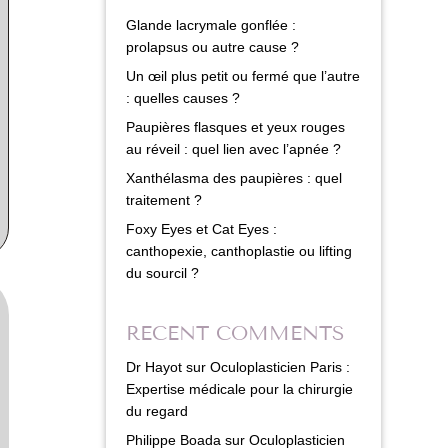
Glande lacrymale gonflée :
prolapsus ou autre cause ?
Un œil plus petit ou fermé que l’autre
: quelles causes ?
Paupières flasques et yeux rouges
au réveil : quel lien avec l’apnée ?
Xanthélasma des paupières : quel
traitement ?
Foxy Eyes et Cat Eyes :
canthopexie, canthoplastie ou lifting
du sourcil ?
RECENT COMMENTS
Dr Hayot
sur
Oculoplasticien Paris :
Expertise médicale pour la chirurgie
du regard
Philippe Boada
sur
Oculoplasticien