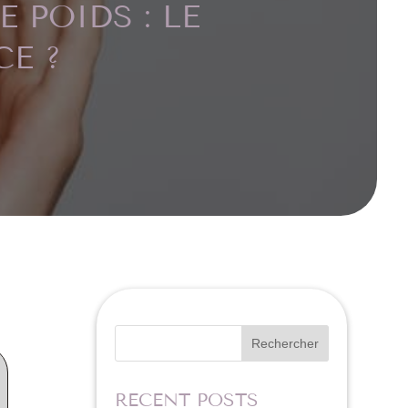
 POIDS : LE
CE ?
Rechercher
RECENT POSTS