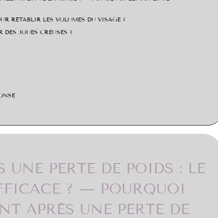
UR RÉTABLIR LES VOLUMES DU VISAGE ?
 DES JOUES CREUSES ?
ONSE
 UNE PERTE DE POIDS : LE
EFFICACE ? — POURQUOI
ENT APRÈS UNE PERTE DE