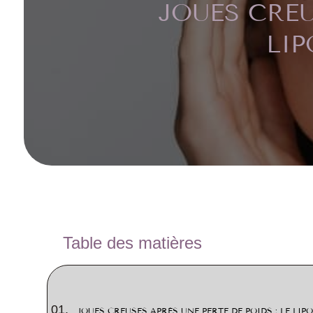
JOUES CREU
LIP
Table des matières
JOUES CREUSES APRÈS UNE PERTE DE POIDS : LE LIP