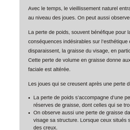
Avec le temps, le vieillissement naturel ent
au niveau des joues. On peut aussi observ
La perte de poids, souvent bénéfique pour l
conséquences indésirables sur l’esthétique 
disparaissent, la graisse du visage, en parti
Cette perte de volume en graisse donne aux
faciale est altérée.
Les joues qui se creusent après une perte de
La perte de poids s’accompagne d’une per
réserves de graisse, dont celles qui se tr
On observe aussi une perte de graisse d
visage sa structure. Lorsque ceux situés s
des creux.