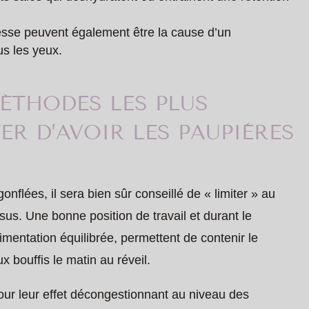
sse peuvent également être la cause d’un
s les yeux.
ÉTHODES LES PLUS
ER D’AVOIR LES PAUPIÈRES
nflées, il sera bien sûr conseillé de « limiter » au
s. Une bonne position de travail et durant le
mentation équilibrée, permettent de contenir le
 bouffis le matin au réveil.
ur leur effet décongestionnant au niveau des