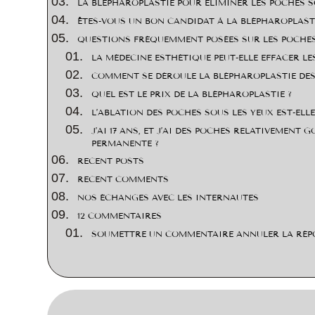
LA BLEPHAROPLASTIE POUR ÉLIMINER LES POCHES S
ÊTES-VOUS UN BON CANDIDAT À LA BLÉPHAROPLAST
QUESTIONS FRÉQUEMMENT POSÉES SUR LES POCHES
LA MÉDECINE ESTHÉTIQUE PEUT-ELLE EFFACER LE
COMMENT SE DÉROULE LA BLÉPHAROPLASTIE DES
QUEL EST LE PRIX DE LA BLÉPHAROPLASTIE ?
L’ABLATION DES POCHES SOUS LES YEUX EST-ELLE 
J’AI 17 ANS, ET J’AI DES POCHES RELATIVEMENT 
PERMANENTE ?
RECENT POSTS
RECENT COMMENTS
NOS ÉCHANGES AVEC LES INTERNAUTES
12 COMMENTAIRES
SOUMETTRE UN COMMENTAIRE ANNULER LA RÉP