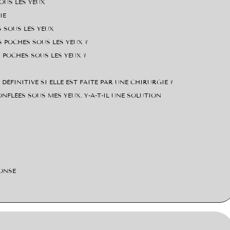
OUS LES YEUX
IE
 SOUS LES YEUX
S POCHES SOUS LES YEUX ?
 POCHES SOUS LES YEUX ?
DÉFINITIVE SI ELLE EST FAITE PAR UNE CHIRURGIE ?
GONFLÉES SOUS MES YEUX. Y-A-T-IL UNE SOLUTION
ONSE