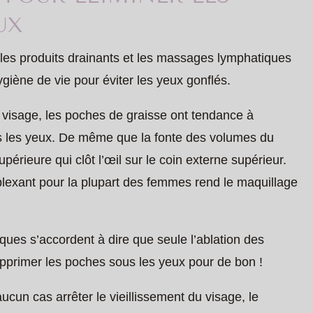
UX
 les produits drainants et les massages lymphatiques
iène de vie pour éviter les yeux gonflés.
 visage, les poches de graisse ont tendance à
ous les yeux. De même que la fonte des volumes du
érieure qui clôt l’œil sur le coin externe supérieur.
plexant pour la plupart des femmes rend le maquillage
ues s’accordent à dire que seule l’ablation des
upprimer les poches sous les yeux pour de bon !
ucun cas arrêter le vieillissement du visage, le