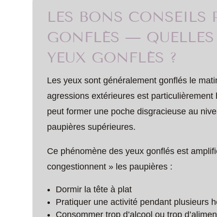
LES BONS CONSEILS 
GONFLÉS — QUELLES 
YEUX GONFLÉS ?
Les yeux sont généralement gonflés le matin
agressions extérieures est particulièrement 
peut former une poche disgracieuse au nive
paupières supérieures.
Ce phénomène des yeux gonflés est amplifié 
congestionnent » les paupières :
Dormir la tête à plat
Pratiquer une activité pendant plusieurs he
Consommer trop d’alcool ou trop d’aliment