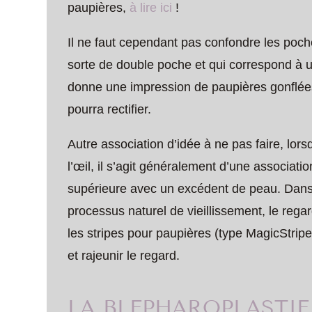
paupières,
à lire ici
!
Il ne faut cependant pas confondre les poc
sorte de double poche et qui correspond à 
donne une impression de paupières gonflées
pourra rectifier.
Autre association d’idée à ne pas faire, lo
l’œil, il s’agit généralement d’une associat
supérieure avec un excédent de peau. Dans 
processus naturel de vieillissement, le regar
les stripes pour paupières (type MagicStrip
et rajeunir le regard.
LA BLEPHAROPLASTIE