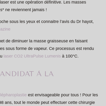
 laser est une opération définitive. Les masses
s* ne reviennent jamais !
oche sous les yeux et connaitre l’avis du Dr hayot,
gazine
met de diminuer la masse graisseuse en faisant
ytes sous forme de vapeur. Ce processus est rendu
du
laser CO2 UltraPulse Lumenis
à 100°C.
ANDIDAT À LA
lépharoplastie
est envisageable pour tous ! Pour les
ans, tout le monde peut effectuer cette chirurgie