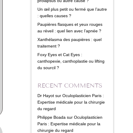
prolapsus ou autre cause ?
Un œil plus petit ou fermé que l’autre
: quelles causes ?
Paupières flasques et yeux rouges
au réveil : quel lien avec l’apnée ?
Xanthélasma des paupières : quel
traitement ?
Foxy Eyes et Cat Eyes :
canthopexie, canthoplastie ou lifting
du sourcil ?
RECENT COMMENTS
Dr Hayot
sur
Oculoplasticien Paris :
Expertise médicale pour la chirurgie
du regard
Philippe Boada
sur
Oculoplasticien
Paris : Expertise médicale pour la
chirurgie du regard