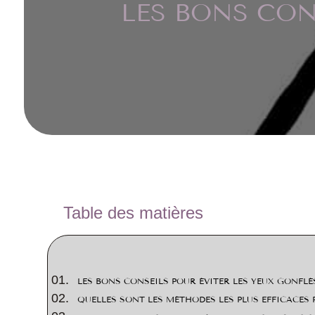
LES BONS CON
Table des matières
LES BONS CONSEILS POUR ÉVITER LES YEUX GONFLÉ
QUELLES SONT LES MÉTHODES LES PLUS EFFICACES P