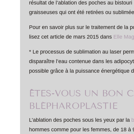
résultat de l’ablation des poches au bistouri
graisseuses qui ont été retirées ou sublimée
Pour en savoir plus sur le traitement de la p
lisez cet article de mars 2015 dans
Elle Ma
* Le processus de sublimation au laser per
disparaître l’eau contenue dans les adipoc
possible grâce à la puissance énergétique 
ÊTES-VOUS UN BON C
BLÉPHAROPLASTIE
L’ablation des poches sous les yeux par la
b
hommes comme pour les femmes, de 18 à 98 