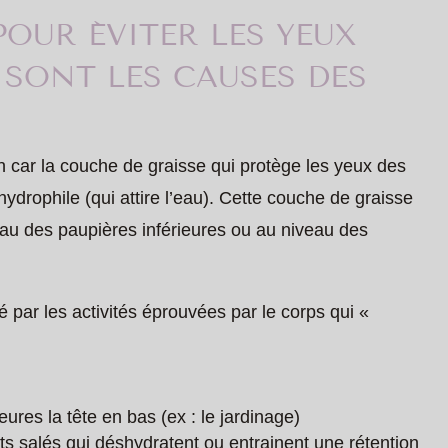
POUR ÉVITER LES YEUX
SONT LES CAUSES DES
 car la couche de graisse qui protège les yeux des
hydrophile (qui attire l’eau). Cette couche de graisse
au des paupières inférieures ou au niveau des
par les activités éprouvées par le corps qui «
ures la tête en bas (ex : le jardinage)
s salés qui déshydratent ou entrainent une rétention