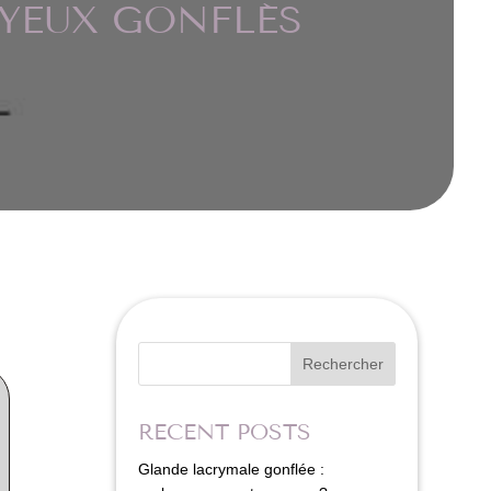
 YEUX GONFLÉS
Rechercher
RECENT POSTS
Glande lacrymale gonflée :