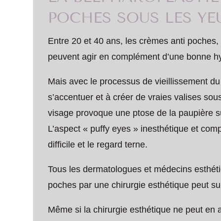
POCHES SOUS LES YE
Entre 20 et 40 ans, les crèmes anti poches,
peuvent agir en complément d’une bonne hyg
Mais avec le processus de vieillissement du
s’accentuer et à créer de vraies valises s
visage provoque une ptose de la paupière sup
L’aspect « puffy eyes » inesthétique et com
difficile et le regard terne.
Tous les dermatologues et médecins esthétiq
poches par une chirurgie esthétique peut s
Même si la chirurgie esthétique ne peut en a