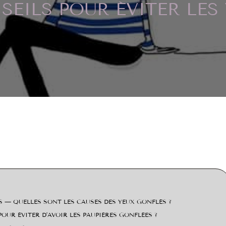
SEILS POUR ÉVITER LES
2
S — QUELLES SONT LES CAUSES DES YEUX GONFLÉS ?
OUR ÉVITER D’AVOIR LES PAUPIÈRES GONFLÉES ?