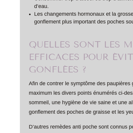
d’eau.
Les changements hormonaux et la grosse
gonflement plus important des poches sou
QUELLES SONT LES M
EFFICACES POUR ÉVIT
GONFLÉES ?
Afin de contrer le symptôme des paupières go
maximum les divers points énumérés ci-dessu
sommeil, une hygiène de vie saine et une ali
gonflement des poches de graisse et les yeux
D’autres remèdes anti poche sont connus po