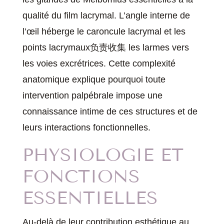
qualité du film lacrymal. L’angle interne de
l’œil héberge le caroncule lacrymal et les
points lacrymaux负责收集 les larmes vers
les voies excrétrices. Cette complexité
anatomique explique pourquoi toute
intervention palpébrale impose une
connaissance intime de ces structures et de
leurs interactions fonctionnelles.
PHYSIOLOGIE ET
FONCTIONS
ESSENTIELLES
Au-delà de leur contribution esthétique au