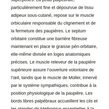
particulièrement fine et dépourvue de tissu
adipeux sous-cutané, repose sur le muscle
orbiculaire responsable du clignement et de
la fermeture des paupières. Le septum
orbitaire constitue une barrière fibreuse
maintenant en place le graisse péri-orbitaire,
elle-même divisée en loges anatomiques
précises. Le muscle releveur de la paupière
supérieure assure l’ouverture volontaire de
l’œil, tandis que le muscle de Müller, innervé
par le système sympathiques, contribue à la
position physiologique de la paupière. Les
bords libres palpébraux accueillent les cils et
les glandes de Meibomius essentielles à la