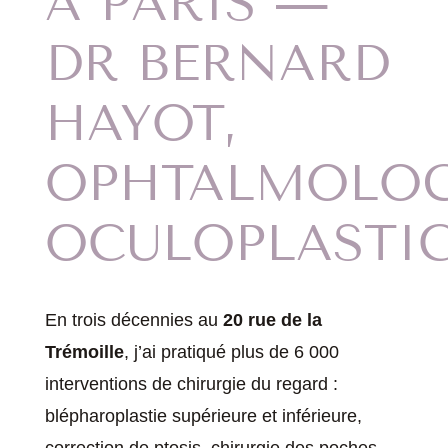
À PARIS —
DR BERNARD
HAYOT,
OPHTALMOLO
OCULOPLASTI
En trois décennies au
20 rue de la
Trémoille
, j’ai pratiqué plus de 6 000
interventions de chirurgie du regard :
blépharoplastie supérieure et inférieure,