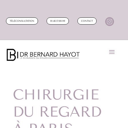

TÉLÉCONSULTATION
01.40.17.00.99
CONTACT
CHIRURGIE
DU REGARD