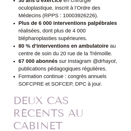
30 ans d’exercice
en chirurgie
oculoplastique, inscrit à l’Ordre des
Médecins (RPPS : 10003926226).
Plus de 6 000 interventions palpébrales
réalisées, dont plus de 4 000
blépharoplasties supérieures.
80 % d’interventions en ambulatoire
au
centre de soin du 20 rue de la Trémoille.
67 000 abonnés
sur Instagram
@drhayot
,
publications pédagogiques régulières.
Formation continue : congrès annuels
SOFCPRE et SOFCEP, DPC à jour.
DEUX CAS
RÉCENTS AU
CABINET