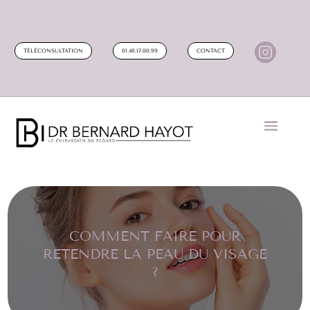

TÉLÉCONSULTATION
01.40.17.00.99
CONTACT
COMMENT FAIRE POUR
RETENDRE LA PEAU DU VISAGE
?