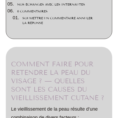
NOS ÉCHANGES AVEC LES INTERNAUTES
0 COMMENTAIRES
SOUMETTRE UN COMMENTAIRE ANNULER
LA RÉPONSE
COMMENT FAIRE POUR
RETENDRE LA PEAU DU
VISAGE ? — QUELLES
SONT LES CAUSES DU
VIEILLISSEMENT CUTANÉ ?
Le vieillissement de la peau résulte d’une
combinaison de divers facteurs :