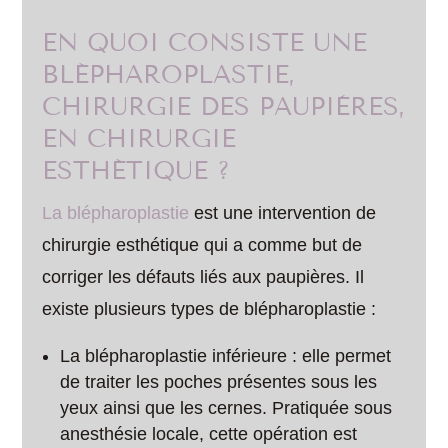
EN QUOI CONSISTE UNE
BLÉPHAROPLASTIE,
CHIRURGIE DES PAUPIÈRES,
EN CHIRURGIE
ESTHÉTIQUE ?
La blépharoplastie
est une intervention de
chirurgie esthétique qui a comme but de
corriger les défauts liés aux paupières. Il
existe plusieurs types de blépharoplastie :
La blépharoplastie inférieure : elle permet
de traiter les poches présentes sous les
yeux ainsi que les cernes. Pratiquée sous
anesthésie locale, cette opération est