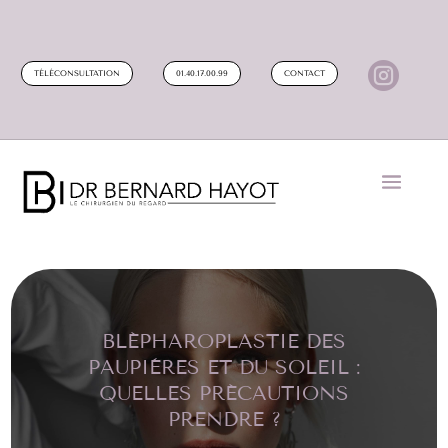

TÉLÉCONSULTATION
01.40.17.00.99
CONTACT
BLÉPHAROPLASTIE DES
PAUPIÈRES ET DU SOLEIL :
QUELLES PRÉCAUTIONS
PRENDRE ?