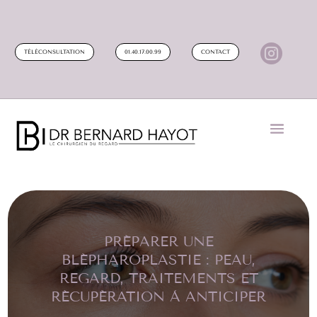

TÉLÉCONSULTATION
01.40.17.00.99
CONTACT
PRÉPARER UNE
BLÉPHAROPLASTIE : PEAU,
REGARD, TRAITEMENTS ET
RÉCUPÉRATION À ANTICIPER