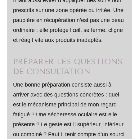
Il faut aussi éviter d’appliquer des soins non
prescrits sur une zone opérée ou irritée. Une
paupière en récupération n’est pas une peau
ordinaire : elle protège l’œil, se ferme, cligne
et réagit vite aux produits inadaptés.
PRÉPARER LES QUESTIONS
DE CONSULTATION
Une bonne préparation consiste aussi à
arriver avec des questions concrètes : quel
est le mécanisme principal de mon regard
fatigué ? Une sécheresse oculaire est-elle
présente ? Le geste est-il supérieur, inférieur
ou combiné ? Faut-il tenir compte d’un sourcil