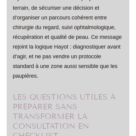
terrain, de sécuriser une décision et
d’organiser un parcours cohérent entre
chirurgie du regard, suivi ophtalmologique,
récupération et qualité de peau. Ce message
rejoint la logique Hayot : diagnostiquer avant
d’agir, et ne pas vendre un protocole
standard à une zone aussi sensible que les
paupières.
LES QUESTIONS UTILES À
PRÉPARER SANS
TRANSFORMER LA
CONSULTATION EN
CHECKLIST