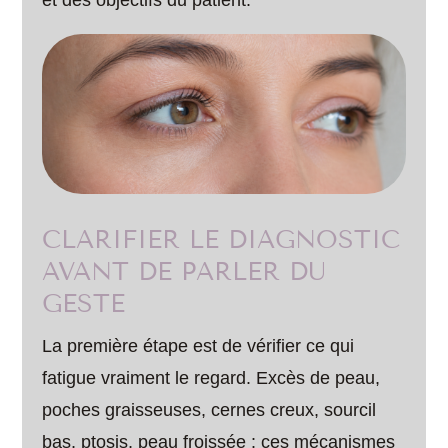
et des objectifs du patient.
CLARIFIER LE DIAGNOSTIC
AVANT DE PARLER DU
GESTE
La première étape est de vérifier ce qui
fatigue vraiment le regard. Excès de peau,
poches graisseuses, cernes creux, sourcil
bas, ptosis, peau froissée : ces mécanismes