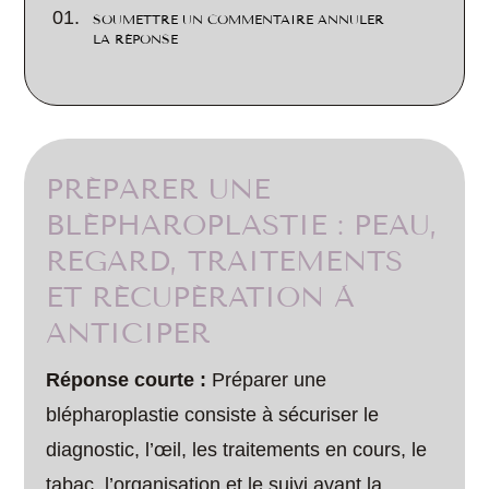
SOUMETTRE UN COMMENTAIRE ANNULER
LA RÉPONSE
PRÉPARER UNE
BLÉPHAROPLASTIE : PEAU,
REGARD, TRAITEMENTS
ET RÉCUPÉRATION À
ANTICIPER
Réponse courte :
Préparer une
blépharoplastie consiste à sécuriser le
diagnostic, l’œil, les traitements en cours, le
tabac, l’organisation et le suivi avant la