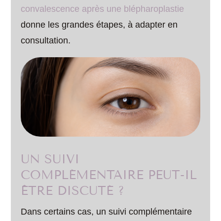
convalescence après une blépharoplastie
donne les grandes étapes, à adapter en
consultation.
UN SUIVI
COMPLÉMENTAIRE PEUT-IL
ÊTRE DISCUTÉ ?
Dans certains cas, un suivi complémentaire