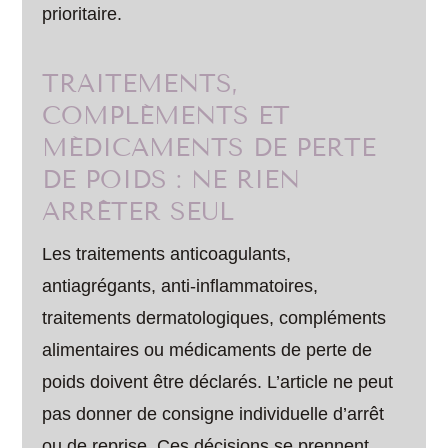
prioritaire.
TRAITEMENTS,
COMPLÉMENTS ET
MÉDICAMENTS DE PERTE
DE POIDS : NE RIEN
ARRÊTER SEUL
Les traitements anticoagulants,
antiagrégants, anti-inflammatoires,
traitements dermatologiques, compléments
alimentaires ou médicaments de perte de
poids doivent être déclarés. L’article ne peut
pas donner de consigne individuelle d’arrêt
ou de reprise. Ces décisions se prennent