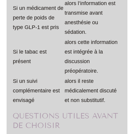
alors l’information est
Si un médicament de
transmise avant
perte de poids de
anesthésie ou
type GLP-1 est pris
sédation.
alors cette information
Si le tabac est
est intégrée à la
présent
discussion
préopératoire.
Si un suivi
alors il reste
complémentaire est
médicalement discuté
envisagé
et non substitutif.
QUESTIONS UTILES AVANT
DE CHOISIR