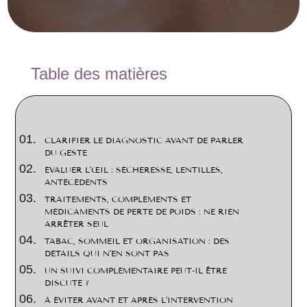
2
Table des matières
CLARIFIER LE DIAGNOSTIC AVANT DE PARLER
DU GESTE
ÉVALUER L’ŒIL : SÉCHERESSE, LENTILLES,
ANTÉCÉDENTS
TRAITEMENTS, COMPLÉMENTS ET
MÉDICAMENTS DE PERTE DE POIDS : NE RIEN
ARRÊTER SEUL
TABAC, SOMMEIL ET ORGANISATION : DES
DÉTAILS QUI N’EN SONT PAS
UN SUIVI COMPLÉMENTAIRE PEUT-IL ÊTRE
DISCUTÉ ?
À ÉVITER AVANT ET APRÈS L’INTERVENTION