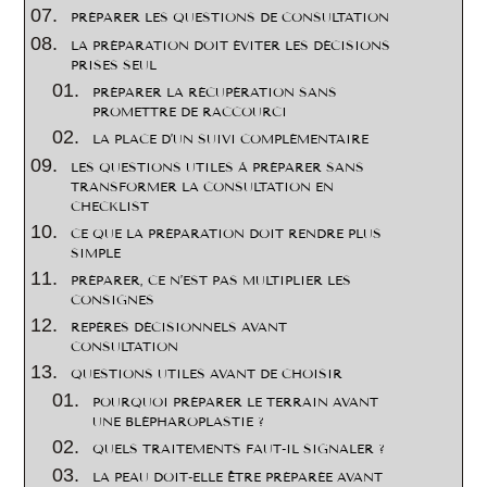
PRÉPARER LES QUESTIONS DE CONSULTATION
LA PRÉPARATION DOIT ÉVITER LES DÉCISIONS
PRISES SEUL
PRÉPARER LA RÉCUPÉRATION SANS
PROMETTRE DE RACCOURCI
LA PLACE D’UN SUIVI COMPLÉMENTAIRE
LES QUESTIONS UTILES À PRÉPARER SANS
TRANSFORMER LA CONSULTATION EN
CHECKLIST
CE QUE LA PRÉPARATION DOIT RENDRE PLUS
SIMPLE
PRÉPARER, CE N’EST PAS MULTIPLIER LES
CONSIGNES
REPÈRES DÉCISIONNELS AVANT
CONSULTATION
QUESTIONS UTILES AVANT DE CHOISIR
POURQUOI PRÉPARER LE TERRAIN AVANT
UNE BLÉPHAROPLASTIE ?
QUELS TRAITEMENTS FAUT-IL SIGNALER ?
LA PEAU DOIT-ELLE ÊTRE PRÉPARÉE AVANT