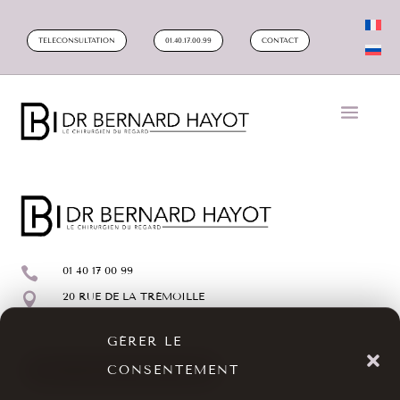
TELECONSULTATION
01.40.17.00.99
CONTACT

01 40 17 00 99

20 RUE DE LA TRÉMOILLE
GÉRER LE
CONSENTEMENT
MAKE AN APPOINTMENT