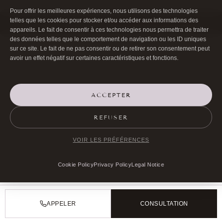
Pour offrir les meilleures expériences, nous utilisons des technologies
telles que les cookies pour stocker et/ou accéder aux informations des
©Docteur Bernard Hayot 2026 |
Legal notice
|
Cookie policy (EU)
appareils. Le fait de consentir à ces technologies nous permettra de traiter
des données telles que le comportement de navigation ou les ID uniques
sur ce site. Le fait de ne pas consentir ou de retirer son consentement peut
avoir un effet négatif sur certaines caractéristiques et fonctions.
ACCEPTER
REFUSER
VOIR LES PRÉFÉRENCES
Cookie Policy
Privacy Policy
Legal Notice
APPELER
CONSULTATION