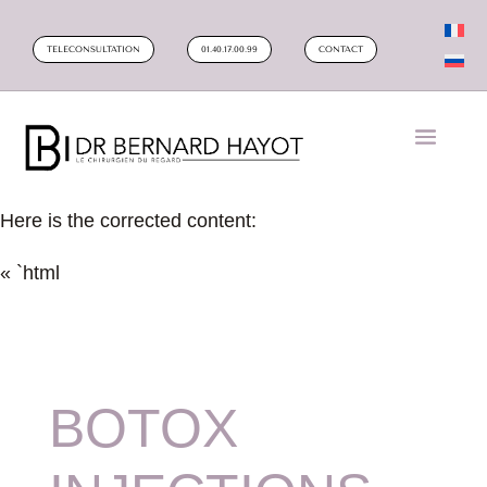
TELECONSULTATION
01.40.17.00.99
CONTACT
Here is the corrected content:
« `html
BOTOX