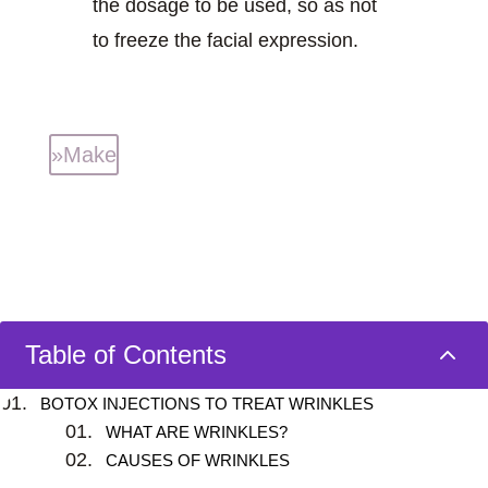
the dosage to be used, so as not
to freeze the facial expression.
»Make
2
Table of Contents
BOTOX INJECTIONS TO TREAT WRINKLES
WHAT ARE WRINKLES?
CAUSES OF WRINKLES