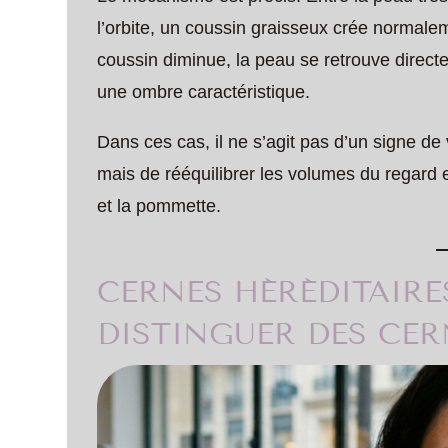
l’orbite, un coussin graisseux crée normal
coussin diminue, la peau se retrouve directe
une ombre caractéristique.
Dans ces cas, il ne s’agit pas d’un signe de v
mais de rééquilibrer les volumes du regard e
et la pommette.
CERNES HÉRÉDITAIRE
DISTINGUER DES CE