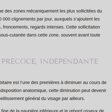
l’une des zones mécaniquement les plus sollicitées du
 000 clignements par jour, auxquels s’ajoutent les
, froncements, regards intenses. Cette sollicitation
 sous-cutanée dans cette zone, souvent avant toute
 PRÉCOCE, INDÉPENDANTE
itaire est l’une des premières à diminuer au cours de
édisposition anatomique, cette diminution peut devenir
ieillissement général du visage par ailleurs.
fine de la paupière inférieure et le rebord osseux de