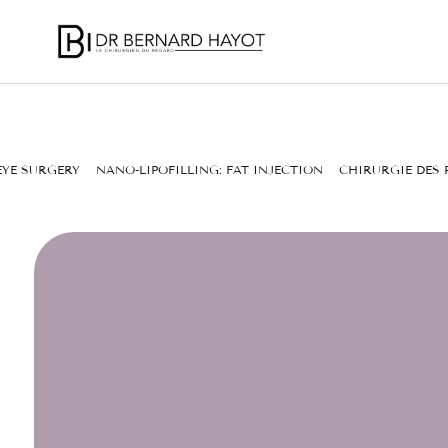
EYE SURGERY
NANO-LIPOFILLING: FAT INJECTION
CHIRURGIE DES 
CERNES À 20 
COMMEN