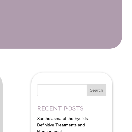
Search
RECENT POSTS
Xanthelasma of the Eyelids:
Definitive Treatments and
Management