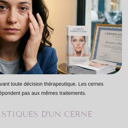
avant toute décision thérapeutique. Les cernes
 répondent pas aux mêmes traitements.
ISTIQUES D’UN CERNE