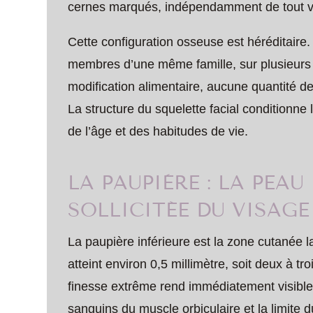
cernes marqués, indépendamment de tout vi
Cette configuration osseuse est héréditaire
membres d’une même famille, sur plusieurs
modification alimentaire, aucune quantité d
La structure du squelette facial conditionn
de l’âge et des habitudes de vie.
LA PAUPIÈRE : LA PEAU
SOLLICITÉE DU VISAGE
La paupière inférieure est la zone cutanée 
atteint environ 0,5 millimètre, soit deux à t
finesse extrême rend immédiatement visible
sanguins du muscle orbiculaire et la limite d