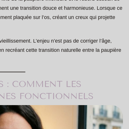
ement une transition douce et harmonieuse. Lorsque ce
ment plaquée sur l’os, créant un creux qui projette
ieillissement. L’enjeu n’est pas de corriger l’âge,
n recréant cette transition naturelle entre la paupière
S : COMMENT LES
RNES FONCTIONNELS