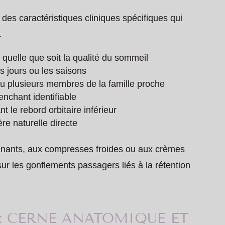
des caractéristiques cliniques spécifiques qui
.
uelle que soit la qualité du sommeil
es jours ou les saisons
ou plusieurs membres de la famille proche
enchant identifiable
t le rebord orbitaire inférieur
e naturelle directe
inants, aux compresses froides ou aux crèmes
r les gonflements passagers liés à la rétention
.
: CERNE ANATOMIQUE ET