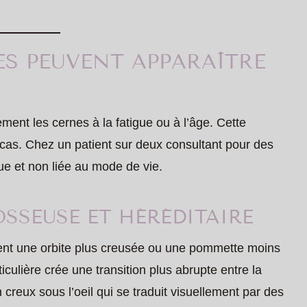
S PEUVENT APPARAÎTRE
ent les cernes à la fatigue ou à l’âge. Cette
cas. Chez un patient sur deux consultant pour des
ue et non liée au mode de vie.
OSSEUSE ET HÉRÉDITAIRE
ent une orbite plus creusée ou une pommette moins
iculière crée une transition plus abrupte entre la
n creux sous l’oeil qui se traduit visuellement par des