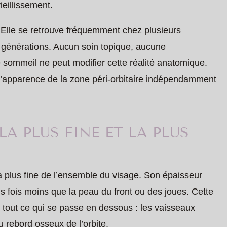
eillissement.
. Elle se retrouve fréquemment chez plusieurs
 générations. Aucun soin topique, aucune
e sommeil ne peut modifier cette réalité anatomique.
e l’apparence de la zone péri-orbitaire indépendamment
 LA PLUS FINE ET LA PLUS
la plus fine de l’ensemble du visage. Son épaisseur
rois fois moins que la peau du front ou des joues. Cette
 tout ce qui se passe en dessous : les vaisseaux
u rebord osseux de l’orbite.