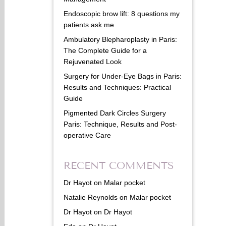
Endoscopic brow lift: 8 questions my
patients ask me
Ambulatory Blepharoplasty in Paris:
The Complete Guide for a
Rejuvenated Look
Surgery for Under-Eye Bags in Paris:
Results and Techniques: Practical
Guide
Pigmented Dark Circles Surgery
Paris: Technique, Results and Post-
operative Care
RECENT COMMENTS
Dr Hayot
on
Malar pocket
Natalie Reynolds
on
Malar pocket
Dr Hayot
on
Dr Hayot