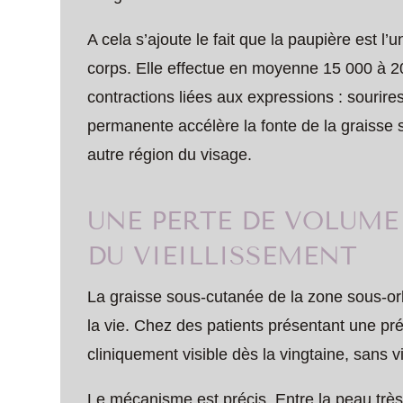
A cela s’ajoute le fait que la paupière est 
corps. Elle effectue en moyenne 15 000 à 20
contractions liées aux expressions : sourires
permanente accélère la fonte de la graisse
autre région du visage.
UNE PERTE DE VOLUME
DU VIEILLISSEMENT
La graisse sous-cutanée de la zone sous-orb
la vie. Chez des patients présentant une pr
cliniquement visible dès la vingtaine, sans v
Le mécanisme est précis. Entre la peau très 