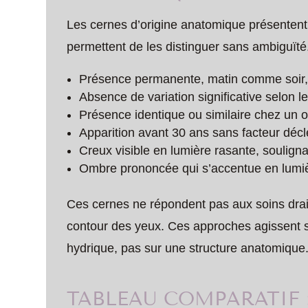
Les cernes d’origine anatomique présentent 
permettent de les distinguer sans ambiguïté
Présence permanente, matin comme soir, q
Absence de variation significative selon l
Présence identique ou similaire chez un 
Apparition avant 30 ans sans facteur décl
Creux visible en lumière rasante, soulignan
Ombre prononcée qui s’accentue en lumièr
Ces cernes ne répondent pas aux soins dra
contour des yeux. Ces approches agissent su
hydrique, pas sur une structure anatomique
TABLEAU COMPARATIF 