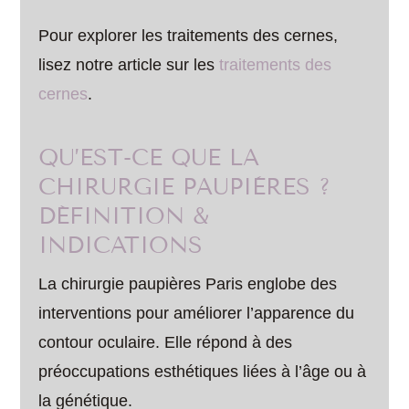
Pour explorer les traitements des cernes,
lisez notre article sur les
traitements des
cernes
.
QU’EST-CE QUE LA
CHIRURGIE PAUPIÈRES ?
DÉFINITION &
INDICATIONS
La chirurgie paupières Paris englobe des
interventions pour améliorer l’apparence du
contour oculaire. Elle répond à des
préoccupations esthétiques liées à l’âge ou à
la génétique.