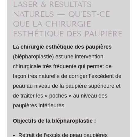
LASER & RÉSULTATS
NATURELS — QU’EST-CE
QUE LA CHIRURGIE
ESTHÉTIQUE DES PAUPIÈRE
La
chirurgie esthétique des paupières
(blépharoplastie) est une intervention
chirurgicale très fréquente qui permet de
façon très naturelle de corriger l’excédent de
peau au niveau de la paupière supérieure et
de traiter les « poches » au niveau des
paupières inférieures.
Objectifs de la blépharoplastie :
Retrait de l’excès de peau paupières