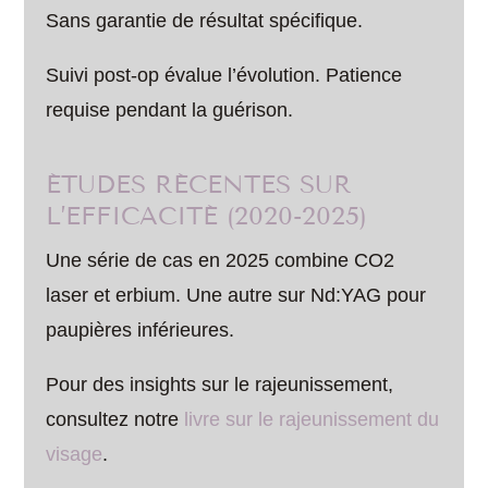
Sans garantie de résultat spécifique.
Suivi post-op évalue l’évolution. Patience
requise pendant la guérison.
ÉTUDES RÉCENTES SUR
L’EFFICACITÉ (2020-2025)
Une série de cas en 2025 combine CO2
laser et erbium. Une autre sur Nd:YAG pour
paupières inférieures.
Pour des insights sur le rajeunissement,
consultez notre
livre sur le rajeunissement du
visage
.