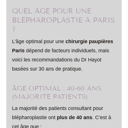
QUEL ÂGE POUR UNE
BLÉPHAROPLASTIE À PARIS
?
L’âge optimal pour une
chirurgie paupières
Paris
dépend de facteurs individuels, mais
voici les recommandations du Dr Hayot
basées sur 30 ans de pratique.
ÂGE OPTIMAL : 40-60 ANS
(MAJORITÉ PATIENTS)
La majorité des patients consultant pour
blépharoplastie ont
plus de 40 ans
. C’est à
cet âge que :