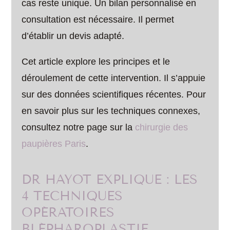
cas reste unique. Un bilan personnalisé en
consultation est nécessaire. Il permet
d’établir un devis adapté.
Cet article explore les principes et le
déroulement de cette intervention. Il s’appuie
sur des données scientifiques récentes. Pour
en savoir plus sur les techniques connexes,
consultez notre page sur la
chirurgie des
paupières Paris
.
DR HAYOT EXPLIQUE : LES
4 TECHNIQUES
OPÉRATOIRES
BLÉPHAROPLASTIE