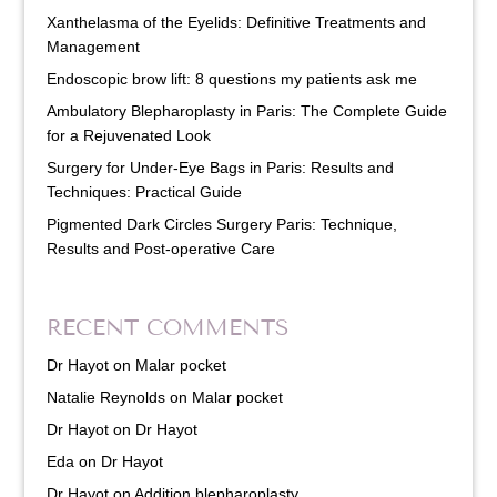
Xanthelasma of the Eyelids: Definitive Treatments and
Management
Endoscopic brow lift: 8 questions my patients ask me
Ambulatory Blepharoplasty in Paris: The Complete Guide
for a Rejuvenated Look
Surgery for Under-Eye Bags in Paris: Results and
Techniques: Practical Guide
Pigmented Dark Circles Surgery Paris: Technique,
Results and Post-operative Care
RECENT COMMENTS
Dr Hayot
on
Malar pocket
Natalie Reynolds
on
Malar pocket
Dr Hayot
on
Dr Hayot
Eda
on
Dr Hayot
Dr Hayot
on
Addition blepharoplasty