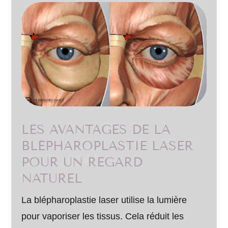
LES AVANTAGES DE LA
BLÉPHAROPLASTIE LASER
POUR UN REGARD
NATUREL
La blépharoplastie laser utilise la lumière
pour vaporiser les tissus. Cela réduit les