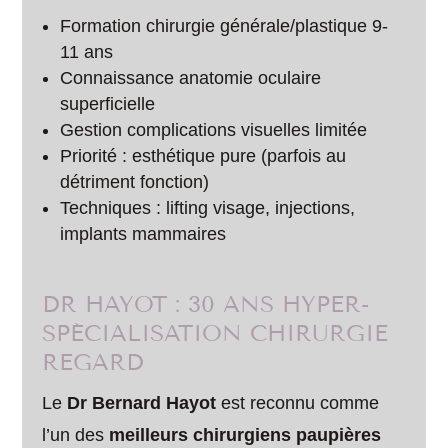
Formation chirurgie générale/plastique 9-
11 ans
Connaissance anatomie oculaire
superficielle
Gestion complications visuelles limitée
Priorité : esthétique pure (parfois au
détriment fonction)
Techniques : lifting visage, injections,
implants mammaires
DR HAYOT : 30 ANS HYPER-
SPÉCIALISATION CHIRURGIE
REGARD
Le
Dr Bernard Hayot
est reconnu comme
l’un des
meilleurs chirurgiens paupières