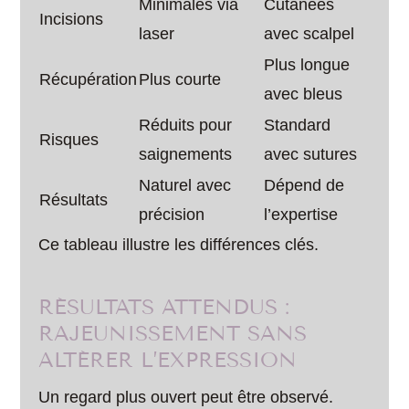
Minimales via
Cutanées
Incisions
laser
avec scalpel
Plus longue
Récupération
Plus courte
avec bleus
Réduits pour
Standard
Risques
saignements
avec sutures
Naturel avec
Dépend de
Résultats
précision
l’expertise
Ce tableau illustre les différences clés.
RÉSULTATS ATTENDUS :
RAJEUNISSEMENT SANS
ALTÉRER L’EXPRESSION
Un regard plus ouvert peut être observé.