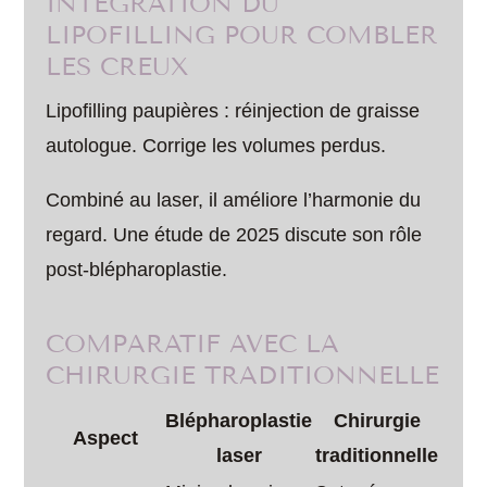
INTÉGRATION DU
LIPOFILLING POUR COMBLER
LES CREUX
Lipofilling paupières : réinjection de graisse
autologue. Corrige les volumes perdus.
Combiné au laser, il améliore l’harmonie du
regard. Une étude de 2025 discute son rôle
post-blépharoplastie.
COMPARATIF AVEC LA
CHIRURGIE TRADITIONNELLE
Blépharoplastie
Chirurgie
Aspect
laser
traditionnelle