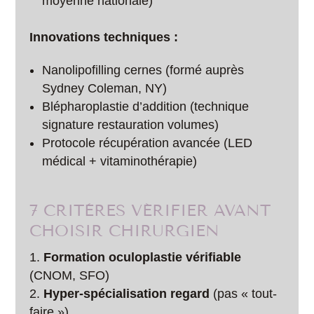
moyenne nationale)
Innovations techniques :
Nanolipofilling cernes (formé auprès
Sydney Coleman, NY)
Blépharoplastie d’addition (technique
signature restauration volumes)
Protocole récupération avancée (LED
médical + vitaminothérapie)
7 CRITÈRES VÉRIFIER AVANT
CHOISIR CHIRURGIEN
Formation oculoplastie vérifiable
(CNOM, SFO)
Hyper-spécialisation regard
(pas « tout-
faire »)