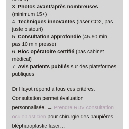
Photos avant/après nombreuses
(minimum 15+)
Techniques innovantes
(laser CO2, pas
juste bistouri)
Consultation approfondie
(45-60 min,
pas 10 min pressé)
Bloc opératoire certifié
(pas cabinet
médical)
Avis patients publiés
sur des plateformes
publiques
Dr Hayot répond à tous ces critères.
Consultation permet évaluation
personnalisée. →
Prendre RDV consultation
oculoplasticien
pour chirurgie des paupières,
blépharoplastie laser…