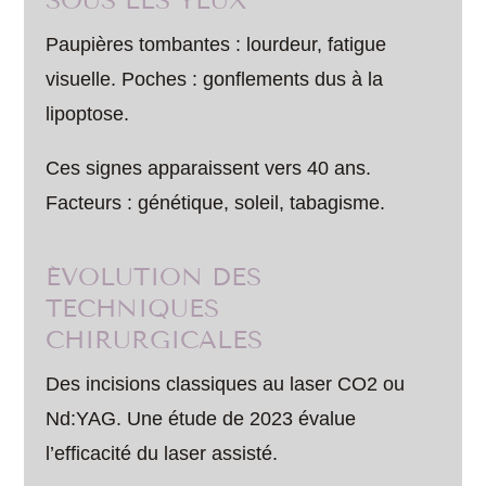
SOUS LES YEUX
Paupières tombantes : lourdeur, fatigue
visuelle. Poches : gonflements dus à la
lipoptose.
Ces signes apparaissent vers 40 ans.
Facteurs : génétique, soleil, tabagisme.
ÉVOLUTION DES
TECHNIQUES
CHIRURGICALES
Des incisions classiques au laser CO2 ou
Nd:YAG. Une étude de 2023 évalue
l’efficacité du laser assisté.