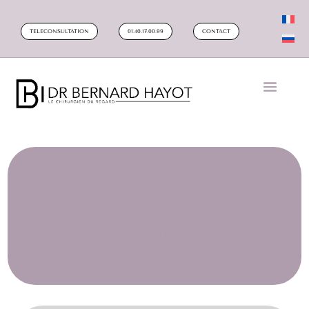
TELECONSULTATION
01.40.17.00.99
CONTACT
CHIRURGIE PAUPIÈRES PARIS :
TECHNIQUES LASER &
RÉSULTATS NATURELS