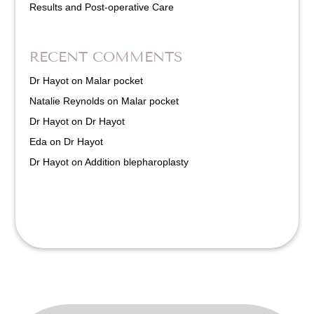
Results and Post-operative Care
RECENT COMMENTS
Dr Hayot
on
Malar pocket
Natalie Reynolds
on
Malar pocket
Dr Hayot
on
Dr Hayot
Eda
on
Dr Hayot
Dr Hayot
on
Addition blepharoplasty