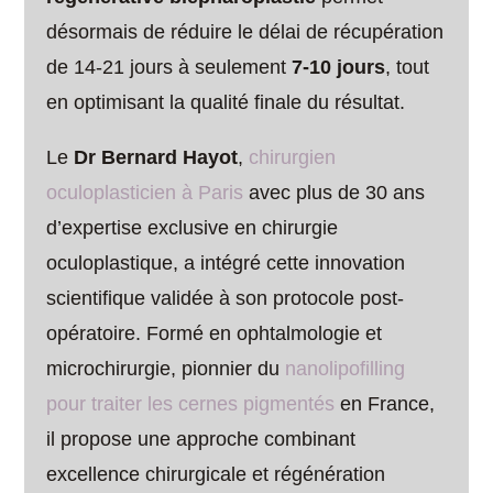
désormais de réduire le délai de récupération
de 14-21 jours à seulement
7-10 jours
, tout
en optimisant la qualité finale du résultat.
Le
Dr Bernard Hayot
,
chirurgien
oculoplasticien à Paris
avec plus de 30 ans
d’expertise exclusive en chirurgie
oculoplastique, a intégré cette innovation
scientifique validée à son protocole post-
opératoire. Formé en ophtalmologie et
microchirurgie, pionnier du
nanolipofilling
pour traiter les cernes pigmentés
en France,
il propose une approche combinant
excellence chirurgicale et régénération