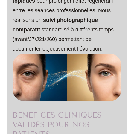
topiques
pour prolonger l’effet régénératif
entre les séances professionnelles. Nous
réalisons un
suivi photographique
comparatif
standardisé à différents temps
(avant/J7/J21/J60) permettant de
documenter objectivement l’évolution.
BÉNÉFICES CLINIQUES
VALIDÉS POUR NOS