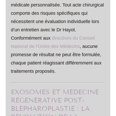
médicale personnalisée. Tout acte chirurgical
comporte des risques spécifiques qui
nécessitent une évaluation individuelle lors
d’un entretien avec le Dr Hayot.
Conformément aux
directives du Conseil
National de l’Ordre des Médecins
, aucune
promesse de résultat ne peut être formulée,
chaque patient réagissant différemment aux
traitements proposés.
EXOSOMES ET MÉDECINE
RÉGÉNÉRATIVE POST-
BLÉPHAROPLASTIE : LA