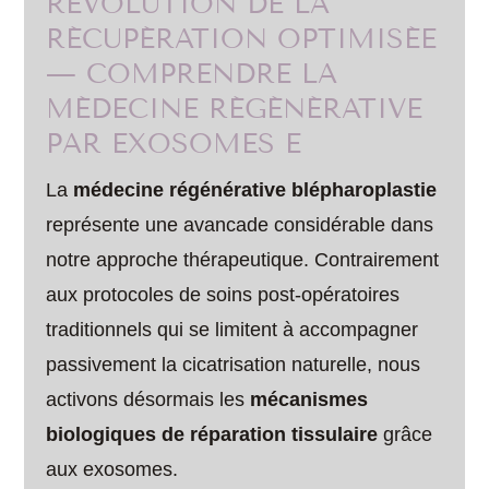
RÉVOLUTION DE LA
RÉCUPÉRATION OPTIMISÉE
— COMPRENDRE LA
MÉDECINE RÉGÉNÉRATIVE
PAR EXOSOMES E
La
médecine régénérative blépharoplastie
représente une avancade considérable dans
notre approche thérapeutique. Contrairement
aux protocoles de soins post-opératoires
traditionnels qui se limitent à accompagner
passivement la cicatrisation naturelle, nous
activons désormais les
mécanismes
biologiques de réparation tissulaire
grâce
aux exosomes.