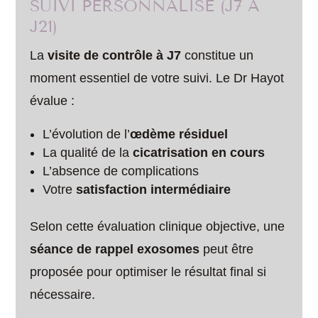
SUIVI PERSONNALISÉ (J7 À
J21)
La
visite de contrôle à J7
constitue un
moment essentiel de votre suivi. Le Dr Hayot
évalue :
L’évolution de l’
œdème résiduel
La qualité de la
cicatrisation en cours
L’absence de complications
Votre
satisfaction intermédiaire
Selon cette évaluation clinique objective, une
séance de rappel exosomes
peut être
proposée pour optimiser le résultat final si
nécessaire.