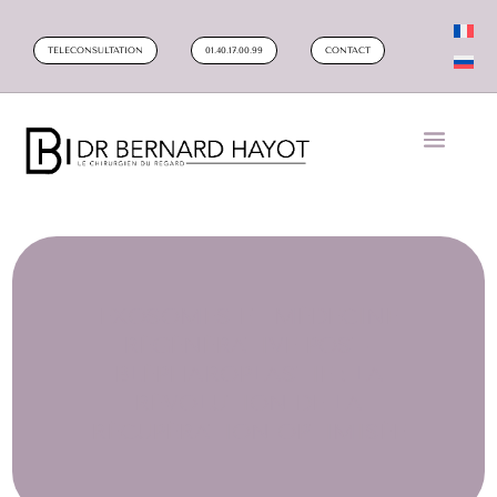
TELECONSULTATION
01.40.17.00.99
CONTACT
EXOSOMES ET MÉDECINE
RÉGÉNÉRATIVE POST-
BLÉPHAROPLASTIE : LA
RÉVOLUTION DE LA
RÉCUPÉRATION OPTIMISÉE