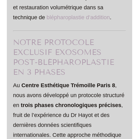
et restauration volumétrique dans sa
technique de
blépharoplastie d’addition
.
NOTRE PROTOCOLE
EXCLUSIF EXOSOMES
POST-BLÉPHAROPLASTIE
EN 3 PHASES
Au
Centre Esthétique Trémoille Paris 8
,
nous avons développé un protocole structuré
en
trois phases chronologiques précises
,
fruit de l’expérience du Dr Hayot et des
dernières données scientifiques
internationales. Cette approche méthodique