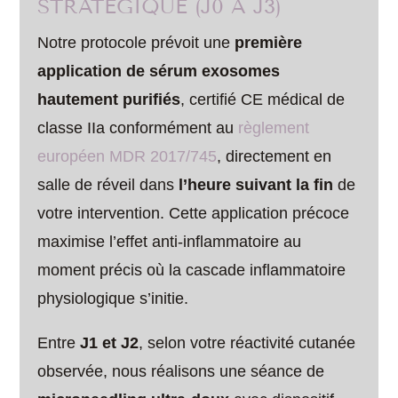
STRATÉGIQUE (J0 À J3)
Notre protocole prévoit une
première
application de sérum exosomes
hautement purifiés
, certifié CE médical de
classe IIa conformément au
règlement
européen MDR 2017/745
, directement en
salle de réveil dans
l’heure suivant la fin
de
votre intervention. Cette application précoce
maximise l’effet anti-inflammatoire au
moment précis où la cascade inflammatoire
physiologique s’initie.
Entre
J1 et J2
, selon votre réactivité cutanée
observée, nous réalisons une séance de