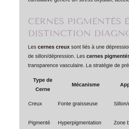
CERNES PIGMENTÉS E
DISTINCTION DIAGNO
Les
cernes creux
sont liés à une dépressio
de sillon/dépression. Les
cernes pigmenté
transparence vasculaire. La stratégie de pré
Type de
Mécanisme
Ap
Cerne
Creux
Fonte graisseuse
Sillon
Pigmenté
Hyperpigmentation
Zone 