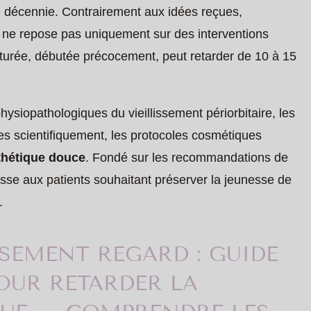
 décennie. Contrairement aux idées reçues,
ne repose pas uniquement sur des interventions
ucturée, débutée précocement, peut retarder de 10 à 15
siopathologiques du vieillissement périorbitaire, les
es scientifiquement, les protocoles cosmétiques
thétique douce
. Fondé sur les recommandations de
resse aux patients souhaitant préserver la jeunesse de
.
SSEMENT REGARD : GUIDE
OUR RETARDER LA