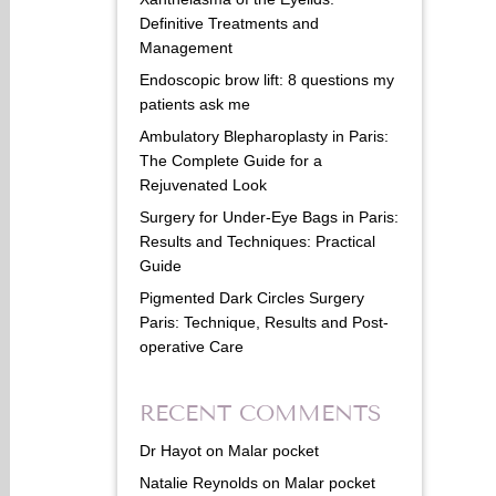
Definitive Treatments and
Management
Endoscopic brow lift: 8 questions my
patients ask me
Ambulatory Blepharoplasty in Paris:
The Complete Guide for a
Rejuvenated Look
Surgery for Under-Eye Bags in Paris:
Results and Techniques: Practical
Guide
Pigmented Dark Circles Surgery
Paris: Technique, Results and Post-
operative Care
RECENT COMMENTS
Dr Hayot
on
Malar pocket
Natalie Reynolds
on
Malar pocket