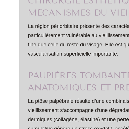
CHIRURGIE ESTHÉTI
MÉCANISMES DU VIEI
La région périorbitaire présente des caracté
particulièrement vulnérable au vieillissemen
fine que celle du reste du visage. Elle est
vascularisation superficielle importante.
PAUPIÈRES TOMBANTE
ANATOMIQUES ET PRE
La ptôse palpébrale résulte d’une combinai
vieillissement s’accompagne d’une dégradati
dermiques (collagène, élastine) et une perte 
cumulative génère un stress oxydatif, accélé