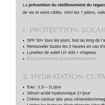
La
prévention du vieillissement du regar
de vie et soins ciblés. Voici les 7 piliers, va
1. PROTECTION SOLA
SPF 50+ tous les jours, tout au long de l
Renouveler toutes les 2 heures en cas d’
Lunettes de soleil UV 400 + chapeau
Étude prévention photovieillissement
2. HYDRATATION CUT
Eau : 1,5 – 2L/jour
Sérum acide hyaluronique 2×/jour
Crème contour des yeux céramides/ome