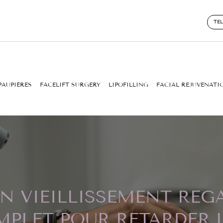
TE
PAUPIÈRES
FACELIFT SURGERY
LIPOFILLING
FACIAL REJUVENATI
N VIEILLISSEMENT REGA
PLET POUR RETARDER 