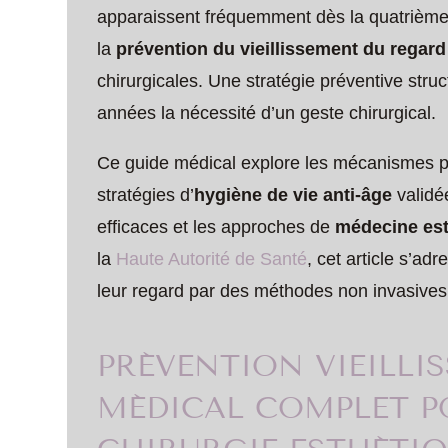
apparaissent fréquemment dès la quatrième
la
prévention du vieillissement du regard
chirurgicales. Une stratégie préventive str
années la nécessité d’un geste chirurgical.
Ce guide médical explore les mécanismes phy
stratégies d’
hygiène de vie anti-âge
validé
efficaces et les approches de
médecine es
la
Haute Autorité de Santé
, cet article s’ad
leur regard par des méthodes non invasives
PRÉVENTION VIEILLI
MÉDICAL COMPLET P