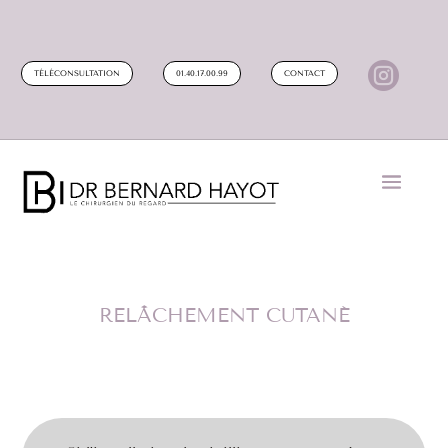

TÉLÉCONSULTATION
01.40.17.00.99
CONTACT
RELÂCHEMENT CUTANÉ