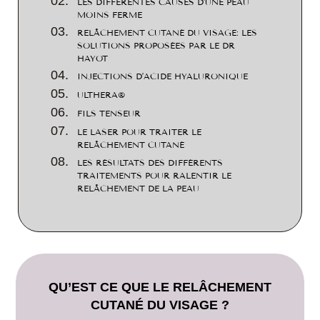
LES DIFFÉRENTES CAUSES D'UNE PEAU
MOINS FERME
RELÂCHEMENT CUTANÉ DU VISAGE: LES
SOLUTIONS PROPOSÉES PAR LE DR
HAYOT
INJECTIONS D’ACIDE HYALURONIQUE
ULTHERA®
FILS TENSEUR
LE LASER POUR TRAITER LE
RELÂCHEMENT CUTANÉ
LES RÉSULTATS DES DIFFÉRENTS
TRAITEMENTS POUR RALENTIR LE
RELÂCHEMENT DE LA PEAU
QU’EST CE QUE LE RELÂCHEMENT
CUTANÉ DU VISAGE ?