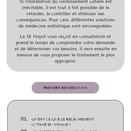
Si l’installation du vieillissement cutané est
inévitable, il est tout à fait possible de la
retarder, la contrôler et atténuer ses
conséquences. Pour cela, différentes solutions
de médecine esthétique sont envisageables.
Le Dr Hayot vous reçoit en consultation et
prend le temps de comprendre votre demande
et de déterminer vos besoins. Il sera ensuite en
mesure de vous proposer le traitement le plus
approprié.
PRENDRE RENDEZ-VOUS
QU’EST CE QUE LE RELÂCHEMENT
CUTANÉ DU VISAGE ?