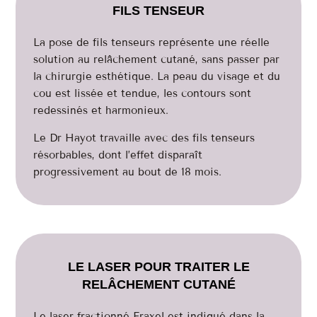
FILS TENSEUR
La pose de fils tenseurs représente une réelle
solution au relâchement cutané, sans passer par
la chirurgie esthétique. La peau du visage et du
cou est lissée et tendue, les contours sont
redessinés et harmonieux.
Le Dr Hayot travaille avec des fils tenseurs
résorbables, dont l’effet disparaît
progressivement au bout de 18 mois.
LE LASER POUR TRAITER LE
RELÂCHEMENT CUTANÉ
Le laser fractionné Fraxel est indiqué dans la