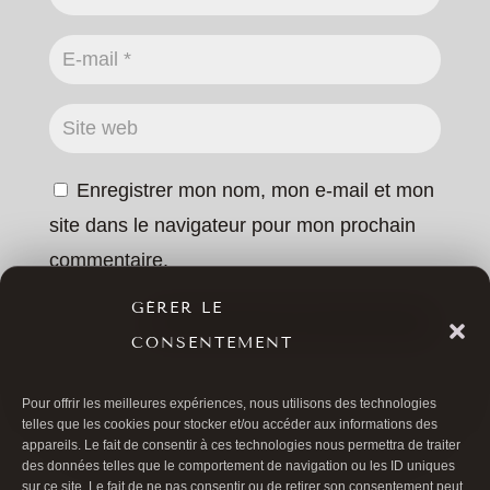
Enregistrer mon nom, mon e-mail et mon
site dans le navigateur pour mon prochain
commentaire.
GÉRER LE
SOUMETTRE LE COMMENTAIRE
CONSENTEMENT
Pour offrir les meilleures expériences, nous utilisons des technologies
telles que les cookies pour stocker et/ou accéder aux informations des
appareils. Le fait de consentir à ces technologies nous permettra de traiter
des données telles que le comportement de navigation ou les ID uniques
sur ce site. Le fait de ne pas consentir ou de retirer son consentement peut